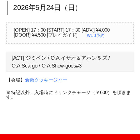
2026年5月24日（日）
[OPEN] 17：00 [START] 17：30 [ADV.] ¥4,000
[DOOR] ¥4,500 [プレイガイド]
WEB予約
[ACT] ジミベン / O.A.イサオ＆アホン＄ズ /
O.A.Scargo / O.A.Show-goes#3
【会場】
倉敷クッキージャー
※特記以外、入場時にドリンクチャージ（￥600）を頂きま
す。