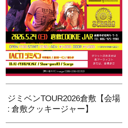
ジミベンTOUR2026倉敷【会場
: 倉敷クッキージャー】