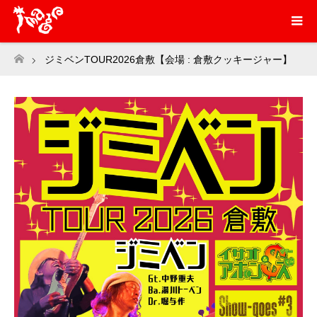
ジミベンTOUR2026倉敷【会場 : 倉敷クッキージャー】
ホーム